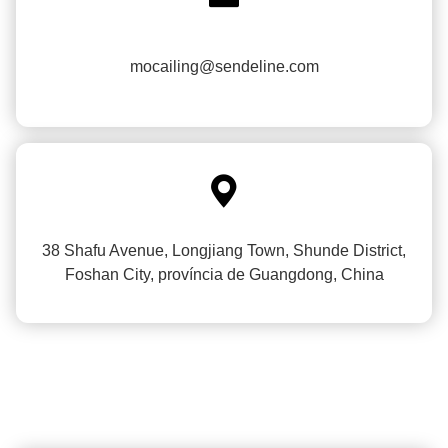
mocailing@sendeline.com

38 Shafu Avenue, Longjiang Town, Shunde District,
Foshan City, província de Guangdong, China