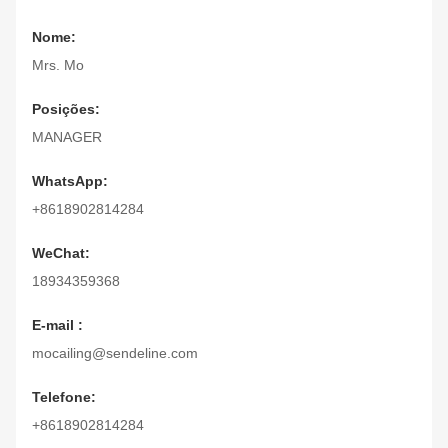
Nome:
Mrs. Mo
Posições:
MANAGER
WhatsApp:
+8618902814284
WeChat:
18934359368
E-mail :
mocailing@sendeline.com
Telefone:
+8618902814284