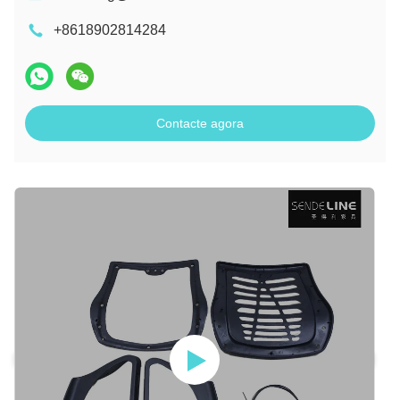
+8618902814284
Contacte agora