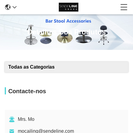
Detalhes Dos Produtos
Todas as Categorias
Contacte-nos
Mrs. Mo
mocailing@sendeline.com