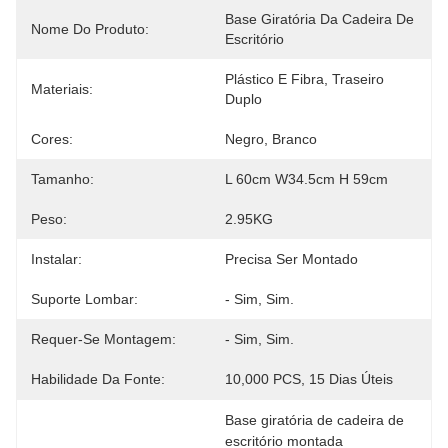
Base Giratória Da Cadeira De 
Nome Do Produto:
Escritório
Plástico E Fibra, Traseiro 
Materiais:
Duplo
Cores:
Negro, Branco
Tamanho:
L 60cm W34.5cm H 59cm
Peso:
2.95KG
Instalar:
Precisa Ser Montado
Suporte Lombar:
- Sim, Sim.
Requer-Se Montagem:
- Sim, Sim.
Habilidade Da Fonte:
10,000 PCS, 15 Dias Úteis
Base giratória de cadeira de 
escritório montada