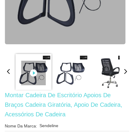
Montar Cadeira De Escritório Apoios De
Braços Cadeira Giratória, Apoio De Cadeira,
Acessórios De Cadeira
Sendeline
Nome Da Marca: