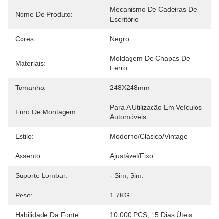
Mecanismo De Cadeiras De 
Nome Do Produto:
Escritório
Cores:
Negro
Moldagem De Chapas De 
Materiais:
Ferro
Tamanho:
248X248mm
Para A Utilização Em Veículos 
Furo De Montagem:
Automóveis
Estilo:
Moderno/Clásico/Vintage
Assento:
Ajustável/Fixo
Suporte Lombar:
- Sim, Sim.
Peso:
1.7KG
Habilidade Da Fonte:
10,000 PCS, 15 Dias Úteis