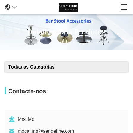
Detalhes Dos Produtos
Todas as Categorias
Contacte-nos
Mrs. Mo
mocailing@sendeline.com