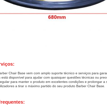
rviços:
rber Chair Base vem com amplo suporte técnico e serviços para gara
s está disponível para ajudar com quaisquer questões técnicas ou pr
gular para manter o produto em excelentes condições e prolongar a 
tilizadores a tirar o máximo partido do seu produto Barber Chair Base.
frequentes: