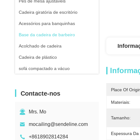
Pés de mesa ajustáveis
Cadeira giratória de escritório
Acessórios para banquinhas
Base da cadeira de barbeiro
Informa
Acolchado de cadeira
Cadeira de plástico
sofá compactado a vácuo
Informa
Place Of Origi
Contacte-nos
Materiais:
Mrs. Mo
Tamanho:
mocailing@sendeline.com
Espessura Da 
+8618902814284