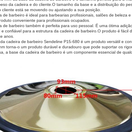
peso da cadeira e do cliente.O tamanho da base e a distribuição do p
cliente está se movendo ou ajustando a sua posição.
 de barbeiro é ideal para barbearias profissionais, salões de beleza e 
oduto conveniente para profissionais ocupados.
a de barbeiro também é perfeita para uso pessoal. É uma ótima adiçã
 e confiável para a estrutura da cadeira de barbeiro.O produto é fáci
te anos.
 da cadeira de barbeiro Sendeline P15-680 é um produto versátil e co
m torna-o um produto durável e duradouro que pode suportar os rigor
sa, a base da cadeira de barbeiro é um componente essencial de qualq