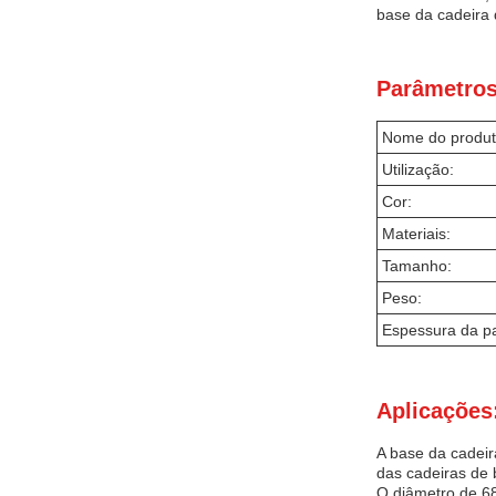
base da cadeira 
Parâmetros
Nome do produt
Utilização:
Cor:
Materiais:
Tamanho:
Peso:
Espessura da p
Aplicações
A base da cadeir
das cadeiras de 
O diâmetro de 68