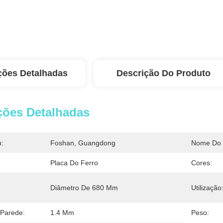
ções Detalhadas
Descrição Do Produto
ções Detalhadas
n:
Foshan, Guangdong
Nome Do 
Placa Do Ferro
Cores:
Diâmetro De 680 Mm
Utilização
Parede:
1.4 Mm
Peso: