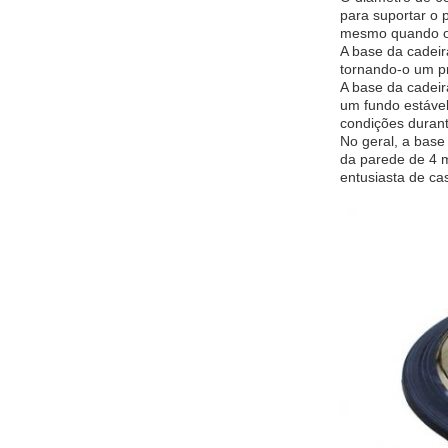
para suportar o 
mesmo quando o 
A base da cadeira
tornando-o um pr
A base da cadeir
um fundo estável
condições duran
No geral, a base
da parede de 4 m
entusiasta de ca