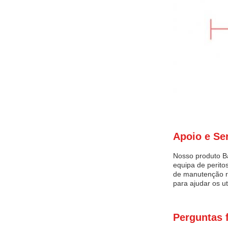
Apoio e Se
Nosso produto Ba
equipa de perito
de manutenção re
para ajudar os u
Perguntas 