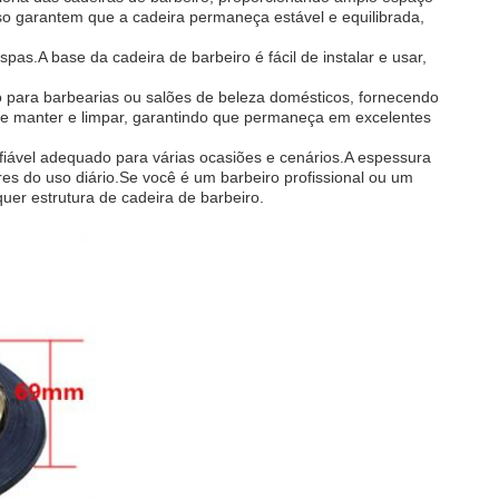
eso garantem que a cadeira permaneça estável e equilibrada,
spas.A base da cadeira de barbeiro é fácil de instalar e usar,
o para barbearias ou salões de beleza domésticos, fornecendo
l de manter e limpar, garantindo que permaneça em excelentes
nfiável adequado para várias ocasiões e cenários.A espessura
es do uso diário.Se você é um barbeiro profissional ou um
uer estrutura de cadeira de barbeiro.