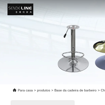
Para casa
>
produtos
>
Base da cadeira de barbeiro
>
Ch