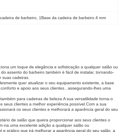
cadeira de barbeiro
, 
1Base da cadeira de barbeiro.4 mm
ona um toque de elegância e sofisticação a qualquer salão ou
do assento do barbeiro também é fácil de instalar, tornando-
r suas cadeiras.
plesmente quer atualizar o seu equipamento existente, a base
 conforto e apoio aos seus clientes., assegurando-lhes uma
também para cadeiras de beleza.A sua versatilidade torna-o
os seus clientes a melhor experiência possível.Com a sua
ssionará os seus clientes e melhorará a aparência geral do seu
etário de salão que queira proporcionar aos seus clientes o
nam-na uma excelente adição a qualquer salão ou
 e prático que irá melhorar a aparência geral do seu salão, a