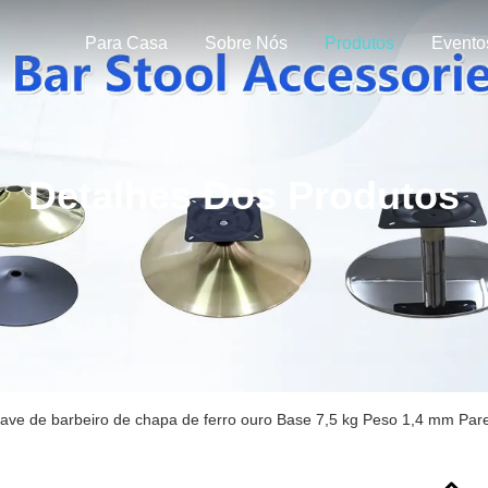
Para Casa
Sobre Nós
Produtos
Evento
Detalhes Dos Produtos
ave de barbeiro de chapa de ferro ouro Base 7,5 kg Peso 1,4 mm Pare