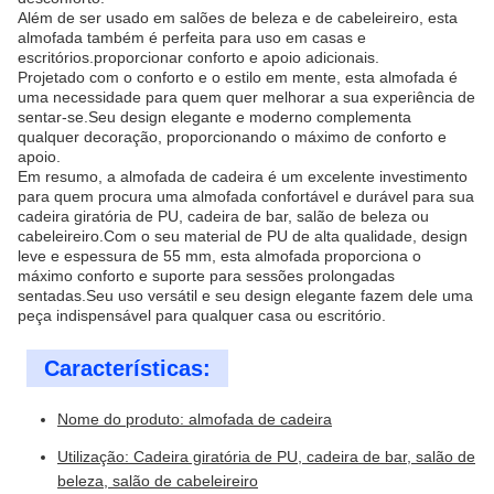
Além de ser usado em salões de beleza e de cabeleireiro, esta
almofada também é perfeita para uso em casas e
escritórios.proporcionar conforto e apoio adicionais.
Projetado com o conforto e o estilo em mente, esta almofada é
uma necessidade para quem quer melhorar a sua experiência de
sentar-se.Seu design elegante e moderno complementa
qualquer decoração, proporcionando o máximo de conforto e
apoio.
Em resumo, a almofada de cadeira é um excelente investimento
para quem procura uma almofada confortável e durável para sua
cadeira giratória de PU, cadeira de bar, salão de beleza ou
cabeleireiro.Com o seu material de PU de alta qualidade, design
leve e espessura de 55 mm, esta almofada proporciona o
máximo conforto e suporte para sessões prolongadas
sentadas.Seu uso versátil e seu design elegante fazem dele uma
peça indispensável para qualquer casa ou escritório.
Características:
Nome do produto: almofada de cadeira
Utilização: Cadeira giratória de PU, cadeira de bar, salão de
beleza, salão de cabeleireiro