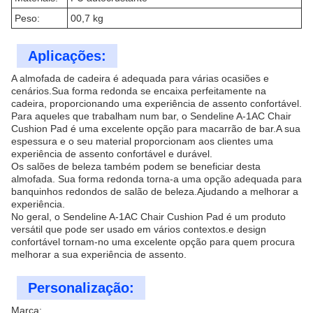
Peso:
00,7 kg
Aplicações:
A almofada de cadeira é adequada para várias ocasiões e
cenários.Sua forma redonda se encaixa perfeitamente na
cadeira, proporcionando uma experiência de assento confortável.
Para aqueles que trabalham num bar, o Sendeline A-1AC Chair
Cushion Pad é uma excelente opção para macarrão de bar.A sua
espessura e o seu material proporcionam aos clientes uma
experiência de assento confortável e durável.
Os salões de beleza também podem se beneficiar desta
almofada. Sua forma redonda torna-a uma opção adequada para
banquinhos redondos de salão de beleza.Ajudando a melhorar a
experiência.
No geral, o Sendeline A-1AC Chair Cushion Pad é um produto
versátil que pode ser usado em vários contextos.e design
confortável tornam-no uma excelente opção para quem procura
melhorar a sua experiência de assento.
Personalização:
Marca: