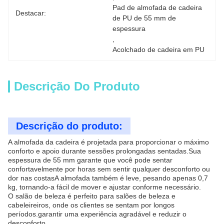
Pad de almofada de cadeira 
Destacar:
de PU de 55 mm de 
espessura
, 
Acolchado de cadeira em PU
Descrição Do Produto
Descrição do produto:
A almofada da cadeira é projetada para proporcionar o máximo
conforto e apoio durante sessões prolongadas sentadas.Sua
espessura de 55 mm garante que você pode sentar
confortavelmente por horas sem sentir qualquer desconforto ou
dor nas costasA almofada também é leve, pesando apenas 0,7
kg, tornando-a fácil de mover e ajustar conforme necessário.
O salão de beleza é perfeito para salões de beleza e
cabeleireiros, onde os clientes se sentam por longos
períodos.garantir uma experiência agradável e reduzir o
desconforto.