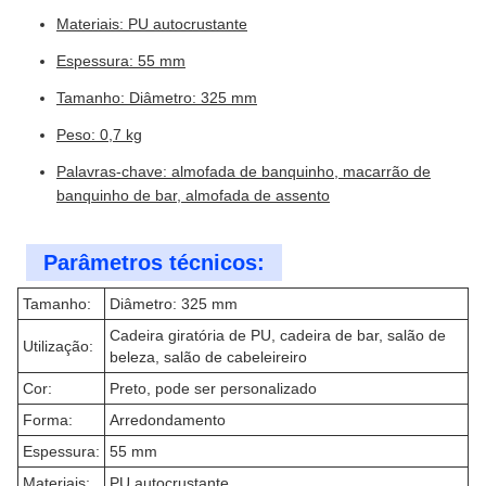
Materiais: PU autocrustante
Espessura: 55 mm
Tamanho: Diâmetro: 325 mm
Peso: 0,7 kg
Palavras-chave: almofada de banquinho, macarrão de
banquinho de bar, almofada de assento
Parâmetros técnicos:
Tamanho:
Diâmetro: 325 mm
Cadeira giratória de PU, cadeira de bar, salão de
Utilização:
beleza, salão de cabeleireiro
Cor:
Preto, pode ser personalizado
Forma:
Arredondamento
Espessura:
55 mm
Materiais:
PU autocrustante