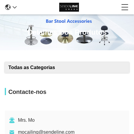
Detalhes Dos Produtos
Todas as Categorias
Contacte-nos
Mrs. Mo
mocailing@sendeline.com