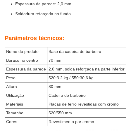
Espessura da parede: 2,0 mm
Soldadura reforçada no fundo
Parâmetros técnicos:
Nome do produto
Base da cadeira de barbeiro
Buraco no centro
70 mm
Espessura da parede
2.0 mm, solda reforçada na parte inferior
Peso
520:3.2 kg / 550:30,6 kg
Altura
80 mm
Utilização
Cadeira de barbeiro
Materiais
Placas de ferro revestidas com cromo
Tamanho
520/550 mm
Cores
Revestimento por cromo