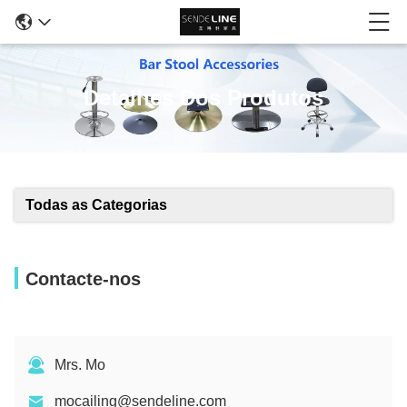
Detalhes Dos Produtos
Todas as Categorias
Contacte-nos
Mrs. Mo
mocailing@sendeline.com