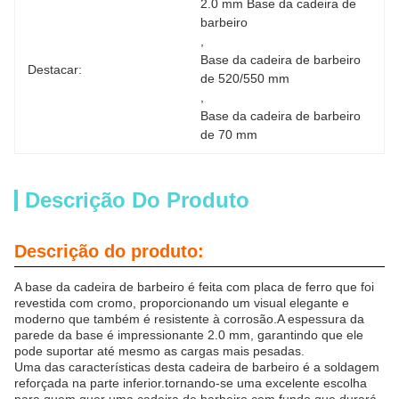
2.0 mm Base da cadeira de 
barbeiro
, 
Base da cadeira de barbeiro 
Destacar:
de 520/550 mm
, 
Base da cadeira de barbeiro 
de 70 mm
Descrição Do Produto
Descrição do produto:
A base da cadeira de barbeiro é feita com placa de ferro que foi
revestida com cromo, proporcionando um visual elegante e
moderno que também é resistente à corrosão.A espessura da
parede da base é impressionante 2.0 mm, garantindo que ele
pode suportar até mesmo as cargas mais pesadas.
Uma das características desta cadeira de barbeiro é a soldagem
reforçada na parte inferior.tornando-se uma excelente escolha