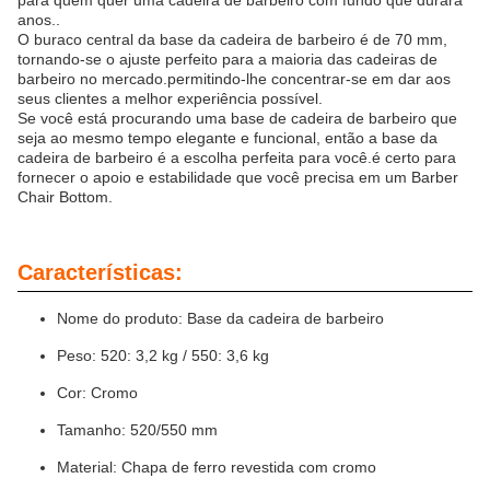
para quem quer uma cadeira de barbeiro com fundo que durará
anos..
O buraco central da base da cadeira de barbeiro é de 70 mm,
tornando-se o ajuste perfeito para a maioria das cadeiras de
barbeiro no mercado.permitindo-lhe concentrar-se em dar aos
seus clientes a melhor experiência possível.
Se você está procurando uma base de cadeira de barbeiro que
seja ao mesmo tempo elegante e funcional, então a base da
cadeira de barbeiro é a escolha perfeita para você.é certo para
fornecer o apoio e estabilidade que você precisa em um Barber
Chair Bottom.
Características:
Nome do produto: Base da cadeira de barbeiro
Peso: 520: 3,2 kg / 550: 3,6 kg
Cor: Cromo
Tamanho: 520/550 mm
Material: Chapa de ferro revestida com cromo