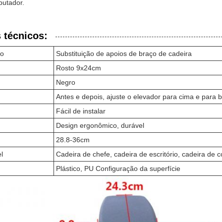
putador.
 técnicos:
to
Substituição de apoios de braço de cadeira
Rosto 9x24cm
Negro
Antes e depois, ajuste o elevador para cima e para 
Fácil de instalar
Design ergonômico, durável
28.8-36cm
l
Cadeira de chefe, cadeira de escritório, cadeira de
Plástico, PU Configuração da superfície