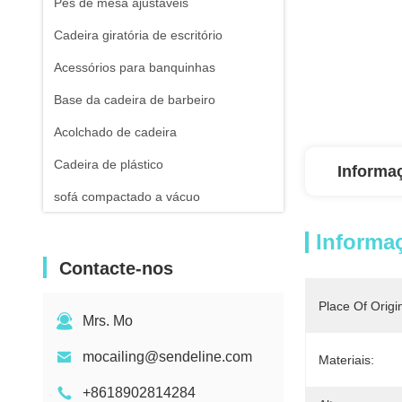
Pés de mesa ajustáveis
Cadeira giratória de escritório
Acessórios para banquinhas
Base da cadeira de barbeiro
Acolchado de cadeira
Cadeira de plástico
Informa
sofá compactado a vácuo
Informa
Contacte-nos
Place Of Origi
Mrs. Mo
mocailing@sendeline.com
Materiais:
+8618902814284