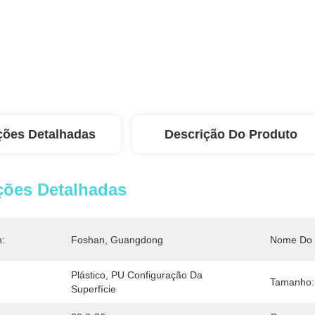
ções Detalhadas
Descrição Do Produto
ções Detalhadas
n:
Foshan, Guangdong
Nome Do 
Plástico, PU Configuração Da 
Tamanho:
Superfície