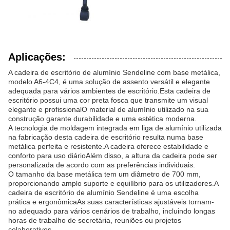
Aplicações:
A cadeira de escritório de alumínio Sendeline com base metálica,
modelo A6-4C4, é uma solução de assento versátil e elegante
adequada para vários ambientes de escritório.Esta cadeira de
escritório possui uma cor preta fosca que transmite um visual
elegante e profissionalO material de alumínio utilizado na sua
construção garante durabilidade e uma estética moderna.
A tecnologia de moldagem integrada em liga de alumínio utilizada
na fabricação desta cadeira de escritório resulta numa base
metálica perfeita e resistente.A cadeira oferece estabilidade e
conforto para uso diárioAlém disso, a altura da cadeira pode ser
personalizada de acordo com as preferências individuais.
O tamanho da base metálica tem um diâmetro de 700 mm,
proporcionando amplo suporte e equilíbrio para os utilizadores.A
cadeira de escritório de alumínio Sendeline é uma escolha
prática e ergonômicaAs suas características ajustáveis tornam-
no adequado para vários cenários de trabalho, incluindo longas
horas de trabalho de secretária, reuniões ou projetos
colaborativos.