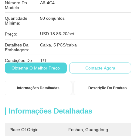
Número Do
A6-4C4
Modelo:
Quantidade
50 conjuntos
Mínima:
USD 18.86-20/set
Preço:
Detalhes Da
Caixa, 5 PCS/caixa
Embalagem:
Condições De
T/T
Pagamento:
Obtenha O Melhor Preço
Contacte Agora
Informações Detalhadas
Descrição Do Produto
Informações Detalhadas
Place Of Origin:
Foshan, Guangdong