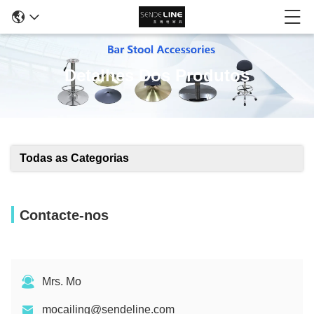
Detalhes Dos Produtos
Todas as Categorias
Contacte-nos
Mrs. Mo
mocailing@sendeline.com