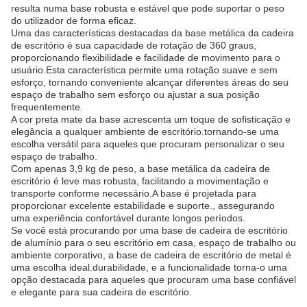
resulta numa base robusta e estável que pode suportar o peso
do utilizador de forma eficaz.
Uma das características destacadas da base metálica da cadeira
de escritório é sua capacidade de rotação de 360 graus,
proporcionando flexibilidade e facilidade de movimento para o
usuário.Esta característica permite uma rotação suave e sem
esforço, tornando conveniente alcançar diferentes áreas do seu
espaço de trabalho sem esforço ou ajustar a sua posição
frequentemente.
A cor preta mate da base acrescenta um toque de sofisticação e
elegância a qualquer ambiente de escritório.tornando-se uma
escolha versátil para aqueles que procuram personalizar o seu
espaço de trabalho.
Com apenas 3,9 kg de peso, a base metálica da cadeira de
escritório é leve mas robusta, facilitando a movimentação e
transporte conforme necessário.A base é projetada para
proporcionar excelente estabilidade e suporte., assegurando
uma experiência confortável durante longos períodos.
Se você está procurando por uma base de cadeira de escritório
de alumínio para o seu escritório em casa, espaço de trabalho ou
ambiente corporativo, a base de cadeira de escritório de metal é
uma escolha ideal.durabilidade, e a funcionalidade torna-o uma
opção destacada para aqueles que procuram uma base confiável
e elegante para sua cadeira de escritório.