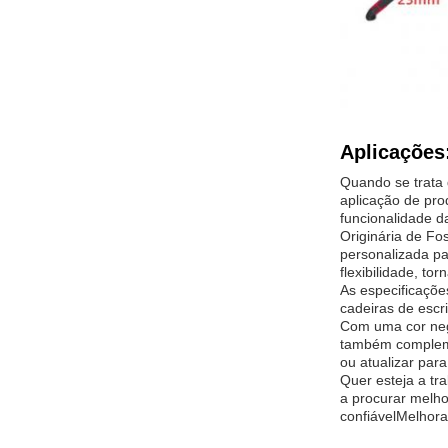
Aplicações
Quando se trata 
aplicação de pro
funcionalidade da
Originária de F
personalizada pa
flexibilidade, t
As especificaçõe
cadeiras de escr
Com uma cor negr
também compleme
ou atualizar para
Quer esteja a tra
a procurar melho
confiávelMelhora