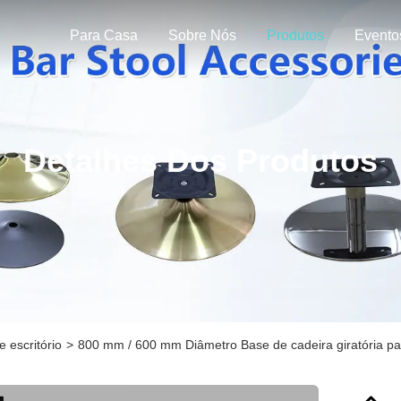
Para Casa
Sobre Nós
Produtos
Evento
Detalhes Dos Produtos
 escritório
>
800 mm / 600 mm Diâmetro Base de cadeira giratória par