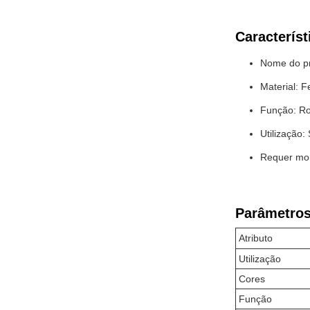
Característ
Nome do pro
Material: F
Função: Ro
Utilização:
Requer mo
Parâmetros
Atributo
Utilização
Cores
Função