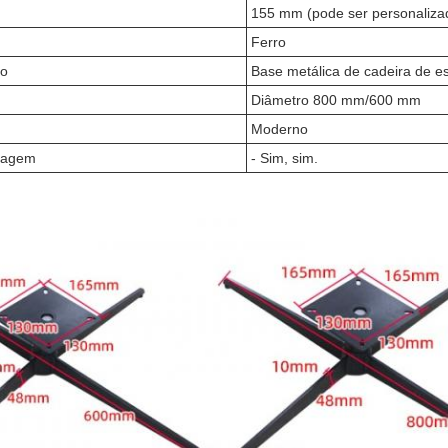
155 mm (pode ser personaliza
Ferro
to
Base metálica de cadeira de es
Diâmetro 800 mm/600 mm
Moderno
tagem
- Sim, sim.