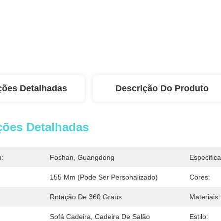
ções Detalhadas
Descrição Do Produto
ções Detalhadas
n:
Foshan, Guangdong
Especific
155 Mm (pode Ser Personalizado)
Cores:
Rotação De 360 Graus
Materiais:
Sofá Cadeira, Cadeira De Salão
Estilo: