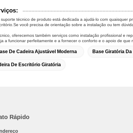
rviços:
suporte técnico de produto está dedicada a ajudá-lo com quaisquer p
critório.Se você precisa de orientação sobre a instalação ou tem dúvid
cnico, oferecemos também serviços como instalação profissional e repa
eja a funcionar perfeitamente e a fornecer o conforto e o apoio de que 
ase De Cadeira Ajustável Moderna
Base Giratória Da
ira De Escritório Giratória
ato Rápido
ndereço