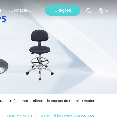
s
Contacte-Nos
Citações
a escritório para eficiência de espaço de trabalho moderno
800 Mm / 600 Mm Diâmetro Base De