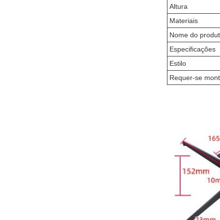
Altura
Materiais
Nome do produ
Especificações
Estilo
Requer-se mon