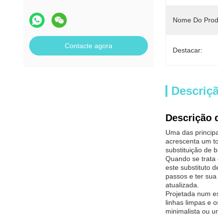
Nome Do Prod
Contacte agora
Destacar:
Descriç
Descrição 
Uma das principa
acrescenta um to
substituição de 
Quando se trata 
este substituto 
passos e ter sua
atualizada.
Projetada num es
linhas limpas e 
minimalista ou u