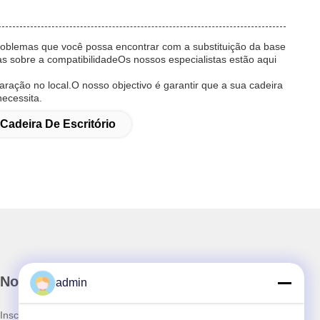
roblemas que você possa encontrar com a substituição da base
as sobre a compatibilidadeOs nossos especialistas estão aqui
ração no local.O nosso objectivo é garantir que a sua cadeira
necessita.
 Cadeira De Escritório
Nossa Newsletter
admin
Inscreva-se no nosso boletim informativo para obter descontos