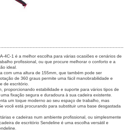
AA-4C-1 é a melhor escolha para várias ocasiões e cenários de
balho profissional, ou que procure melhorar o conforto e a
ão ideal.
tada com uma altura de 155mm, que também pode ser
rotação de 360 graus permite uma fácil manobrabilidade e
 de escritório.
proporcionando estabilidade e suporte para vários tipos de
 uma fixação segura e duradoura à sua cadeira existente.
centa um toque moderno ao seu espaço de trabalho, mas
e você está procurando para substituir uma base desgastada
cretárias e cadeiras num ambiente profissional, ou simplesmente
adeira de escritório Sendeline é uma escolha versátil e
endeline.