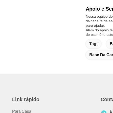
Apoio e Se
Nossa equipe de 
da cadeira de es
para ajudar.
Além do apoio té
de escritório est
Tag:
B
Base Da Cade
Link rápido
Cont
Para Casa
E