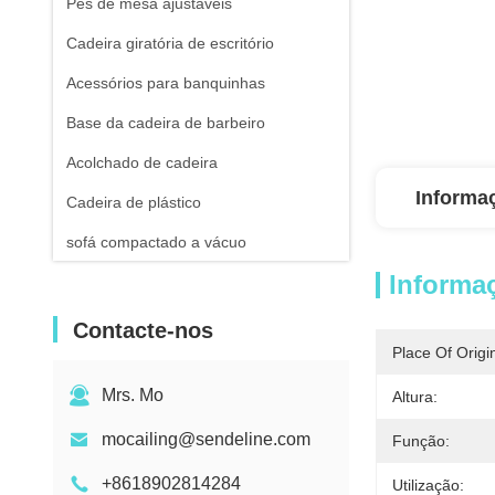
Pés de mesa ajustáveis
Cadeira giratória de escritório
Acessórios para banquinhas
Base da cadeira de barbeiro
Acolchado de cadeira
Informa
Cadeira de plástico
sofá compactado a vácuo
Informa
Contacte-nos
Place Of Origi
Mrs. Mo
Altura:
mocailing@sendeline.com
Função:
+8618902814284
Utilização: