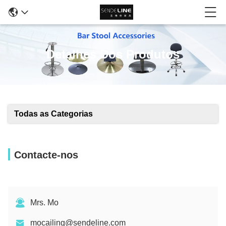
Detalhes Dos Produtos
Todas as Categorias
Contacte-nos
Mrs. Mo
mocailing@sendeline.com