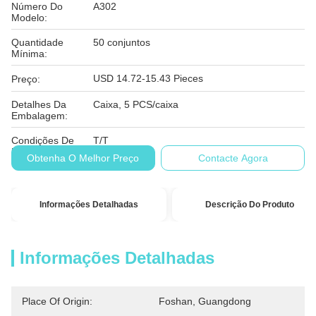
Número Do
A302
Modelo:
Quantidade
50 conjuntos
Mínima:
USD 14.72-15.43 Pieces
Preço:
Detalhes Da
Caixa, 5 PCS/caixa
Embalagem:
Condições De
T/T
Pagamento:
Obtenha O Melhor Preço
Contacte Agora
Informações Detalhadas
Descrição Do Produto
Informações Detalhadas
Place Of Origin:
Foshan, Guangdong