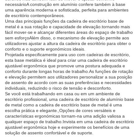
necessárioA construção em alumínio confere também à base
uma aparência moderna e sofisticada, perfeita para ambientes
de escritório contemporâneos.
Uma das principais funções da cadeira de escritório base de
metal é a sua rotação e capacidade de elevação.tornando mais
fácil mover-se e alcançar diferentes áreas do espaço de trabalho
sem esforçoAlém disso, o mecanismo de elevação permite aos
utilizadores ajustar a altura da cadeira de escritório para obter o
conforto e o suporte ergonómicos ideais.
Projetada especificamente para uso com cadeiras de escritório,
esta base metálica é ideal para criar uma cadeira de escritório
ajustável ergonômica que promove uma postura adequada e
conforto durante longas horas de trabalho.As funções de rotação
e elevação permitem aos utilizadores personalizar a sua posição
de assento de acordo com as suas preferências e necessidades
individuais, reduzindo o risco de tensão e desconforto.
Se você está trabalhando em casa ou em um ambiente de
escritório profissional, uma cadeira de escritório de alumínio base
de metal como a cadeira de escritório base de metal é uma
escolha prática e elegante.,Opções de cores versáteis e
características ergonómicas tornam-na uma adição valiosa a
qualquer espaço de trabalho.Invista em uma cadeira de escritório
ajustável ergonômica hoje e experimente os benefícios de uma
solução de assento confortável e de suporte.