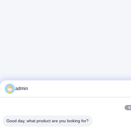
admin
4
Good day, what product are you looking for?