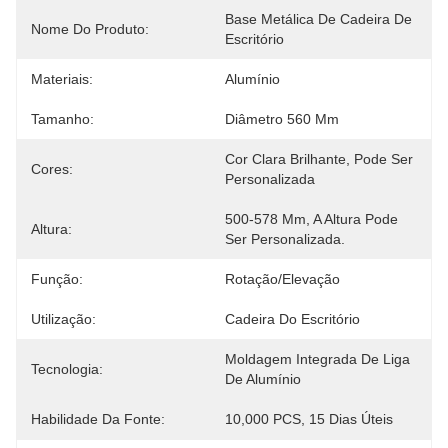
Base Metálica De Cadeira De 
Nome Do Produto:
Escritório
Materiais:
Alumínio
Tamanho:
Diâmetro 560 Mm
Cor Clara Brilhante, Pode Ser 
Cores:
Personalizada
500-578 Mm, A Altura Pode 
Altura:
Ser Personalizada.
Função:
Rotação/elevação
Utilização:
Cadeira Do Escritório
Moldagem Integrada De Liga 
Tecnologia:
De Alumínio
Habilidade Da Fonte:
10,000 PCS, 15 Dias Úteis