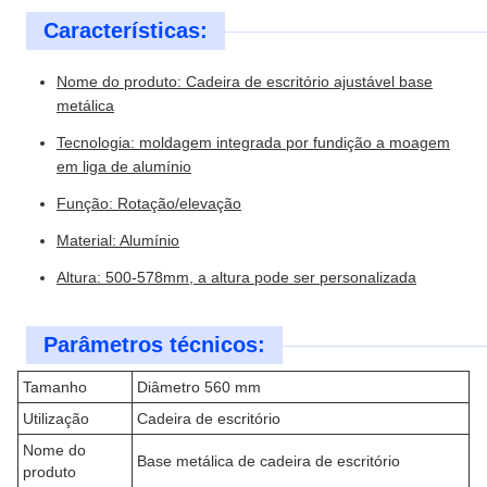
Características:
Nome do produto: Cadeira de escritório ajustável base
metálica
Tecnologia: moldagem integrada por fundição a moagem
em liga de alumínio
Função: Rotação/elevação
Material: Alumínio
Altura: 500-578mm, a altura pode ser personalizada
Parâmetros técnicos:
Tamanho
Diâmetro 560 mm
Utilização
Cadeira de escritório
Nome do
Base metálica de cadeira de escritório
produto