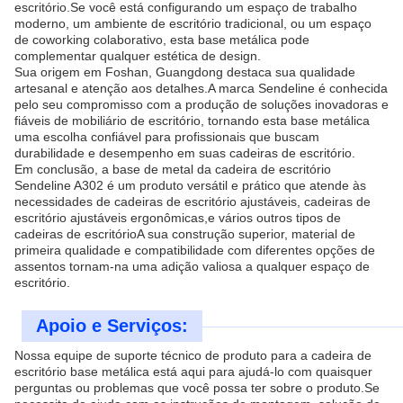
escritório.Se você está configurando um espaço de trabalho
moderno, um ambiente de escritório tradicional, ou um espaço
de coworking colaborativo, esta base metálica pode
complementar qualquer estética de design.
Sua origem em Foshan, Guangdong destaca sua qualidade
artesanal e atenção aos detalhes.A marca Sendeline é conhecida
pelo seu compromisso com a produção de soluções inovadoras e
fiáveis de mobiliário de escritório, tornando esta base metálica
uma escolha confiável para profissionais que buscam
durabilidade e desempenho em suas cadeiras de escritório.
Em conclusão, a base de metal da cadeira de escritório
Sendeline A302 é um produto versátil e prático que atende às
necessidades de cadeiras de escritório ajustáveis, cadeiras de
escritório ajustáveis ergonômicas,e vários outros tipos de
cadeiras de escritórioA sua construção superior, material de
primeira qualidade e compatibilidade com diferentes opções de
assentos tornam-na uma adição valiosa a qualquer espaço de
escritório.
Apoio e Serviços:
Nossa equipe de suporte técnico de produto para a cadeira de
escritório base metálica está aqui para ajudá-lo com quaisquer
perguntas ou problemas que você possa ter sobre o produto.Se